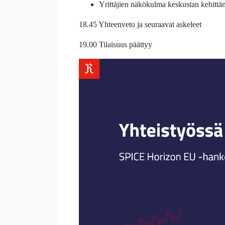
Yrittäjien näkökulma keskustan kehittäm
18.45 Yhteenveto ja seuraavat askeleet
19.00 Tilaisuus päättyy