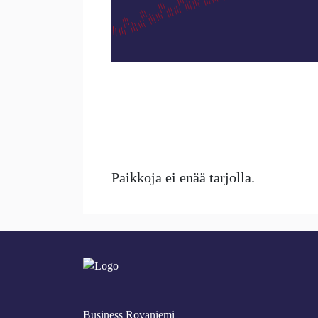
Paikkoja ei enää tarjolla.
Business Rovaniemi