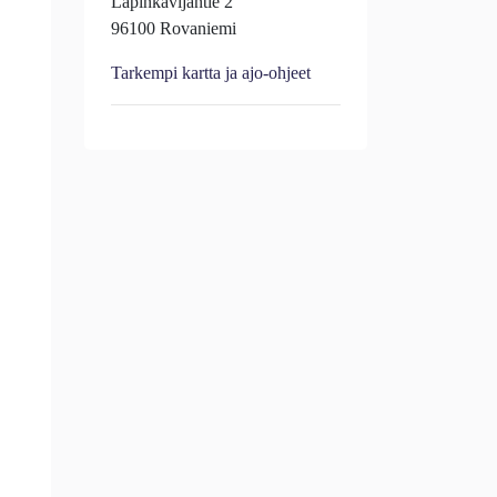
Lapinkävijäntie 2
96100 Rovaniemi
Tarkempi kartta ja ajo-ohjeet