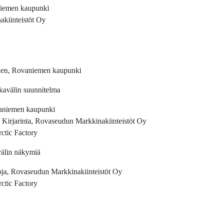
niemen kaupunki
kiinteistöt Oy
unen, Rovaniemen kaupunki
kavälin suunnitelma
vaniemen kaupunki
 Kirjarinta, Rovaseudun Markkinakiinteistöt Oy
ctic Factory
välin näkymiä
aoja, Rovaseudun Markkinakiinteistöt Oy
ctic Factory