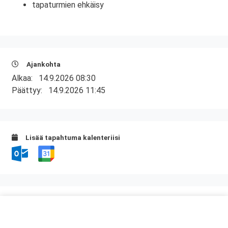
tapaturmien ehkäisy
Ajankohta
Alkaa:
14.9.2026 08:30
Päättyy:
14.9.2026 11:45
Lisää tapahtuma kalenteriisi
Kurssipaikka
Hotelli SantaSport