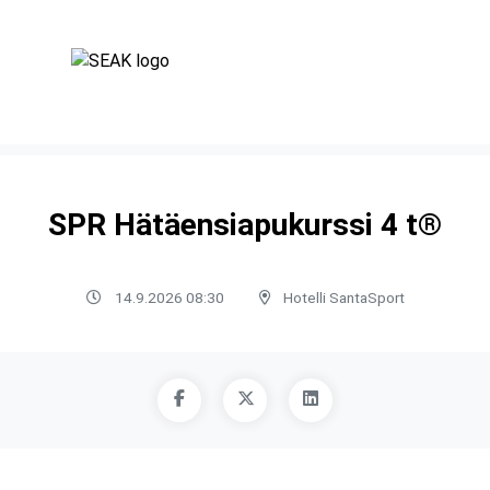
SPR Hätäensiapukurssi 4 t®
14.9.2026 08:30
Hotelli SantaSport