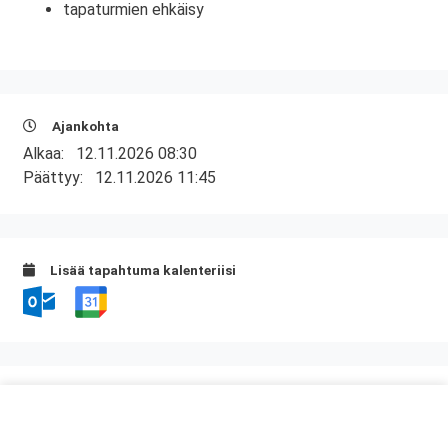
tapaturmien ehkäisy
Ajankohta
Alkaa:
12.11.2026 08:30
Päättyy:
12.11.2026 11:45
Lisää tapahtuma kalenteriisi
Kurssipaikka
ABC Amiraali