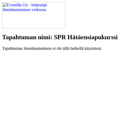
Tapahtuman nimi: SPR Hätäensiapukurssi
Tapahtuman ilmoittautuminen ei ole tällä hetkellä käynnissä.