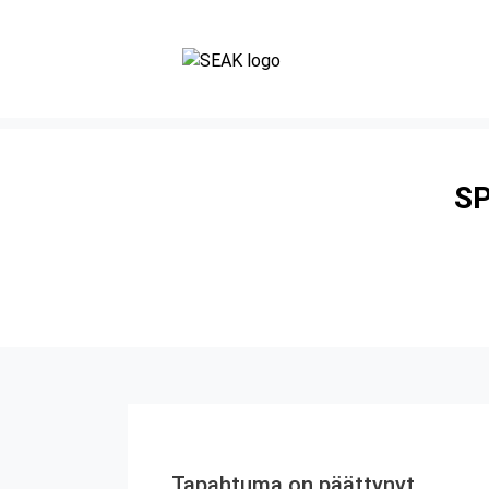
SP
Tapahtuma on päättynyt.