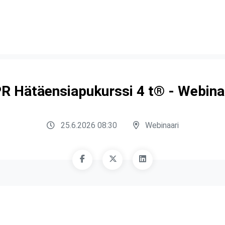
R Hätäensiapukurssi 4 t® - Webina
25.6.2026 08:30
Webinaari