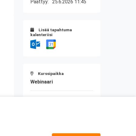
Päättyy:
25.6.2026 11:45
Lisää tapahtuma
kalenteriisi
Kurssipaikka
Webinaari