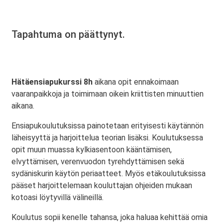
Tapahtuma on päättynyt.
Hätäensiapukurssi 8h
aikana opit ennakoimaan
vaaranpaikkoja ja toimimaan oikein kriittisten minuuttien
aikana.
Ensiapukoulutuksissa painotetaan erityisesti käytännön
läheisyyttä ja harjoittelua teorian lisäksi. Koulutuksessa
opit muun muassa kylkiasentoon kääntämisen,
elvyttämisen, verenvuodon tyrehdyttämisen sekä
sydäniskurin käytön periaatteet. Myös etäkoulutuksissa
pääset harjoittelemaan kouluttajan ohjeiden mukaan
kotoasi löytyvillä välineillä.
Koulutus sopii kenelle tahansa, joka haluaa kehittää omia