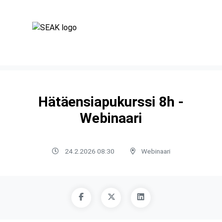
Hätäensiapukurssi 8h -
Webinaari
24.2.2026 08:30
Webinaari