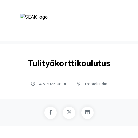
Tulityökorttikoulutus
4.6.2026 08:00
Tropiclandia