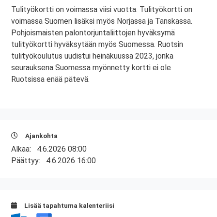
Tulityökortti on voimassa viisi vuotta. Tulityökortti on
voimassa Suomen lisäksi myös Norjassa ja Tanskassa.
Pohjoismaisten palontorjuntaliittojen hyväksymä
tulityökortti hyväksytään myös Suomessa. Ruotsin
tulityökoulutus uudistui heinäkuussa 2023, jonka
seurauksena Suomessa myönnetty kortti ei ole
Ruotsissa enää pätevä.
Ajankohta
Alkaa:
4.6.2026 08:00
Päättyy:
4.6.2026 16:00
Lisää tapahtuma kalenteriisi