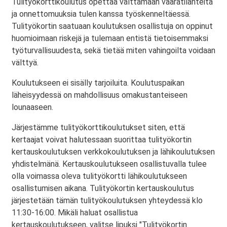
Tulityökorttikoulutus opettaa välttämään vaaratilanteita
ja onnettomuuksia tulen kanssa työskenneltäessä.
Tulityökortin saatuaan koulutuksen osallistuja on oppinut
huomioimaan riskejä ja tulemaan entistä tietoisemmaksi
työturvallisuudesta, sekä tietää miten vahingoilta voidaan
välttyä.
Koulutukseen ei sisälly tarjoiluita. Koulutuspaikan
läheisyydessä on mahdollisuus omakustanteiseen
lounaaseen.
Järjestämme tulityökorttikoulutukset siten, että
kertaajat voivat halutessaan suorittaa tulityökortin
kertauskoulutuksen verkkokoulutuksen ja lähikoulutuksen
yhdistelmänä. Kertauskoulutukseen osallistuvalla tulee
olla voimassa oleva tulityökortti lähikoulutukseen
osallistumisen aikana. Tulityökortin kertauskoulutus
järjestetään tämän tulityökoulutuksen yhteydessä klo
11:30-16:00. Mikäli haluat osallistua
kertauskoulutukseen, valitse lipuksi "Tulityökortin