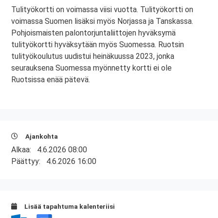
Tulityökortti on voimassa viisi vuotta. Tulityökortti on
voimassa Suomen lisäksi myös Norjassa ja Tanskassa.
Pohjoismaisten palontorjuntaliittojen hyväksymä
tulityökortti hyväksytään myös Suomessa. Ruotsin
tulityökoulutus uudistui heinäkuussa 2023, jonka
seurauksena Suomessa myönnetty kortti ei ole
Ruotsissa enää pätevä.
Ajankohta
Alkaa:
4.6.2026 08:00
Päättyy:
4.6.2026 16:00
Lisää tapahtuma kalenteriisi