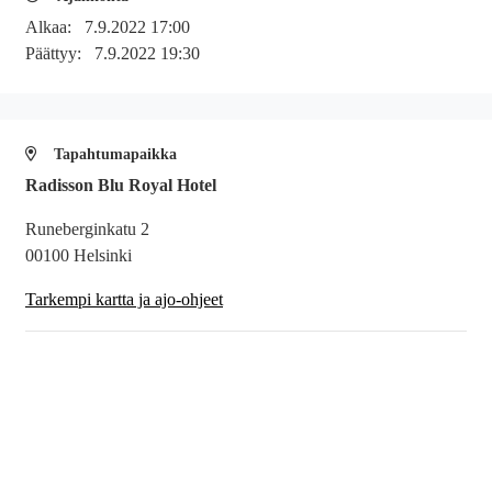
Alkaa:
7.9.2022 17:00
Päättyy:
7.9.2022 19:30
Tapahtumapaikka
Radisson Blu Royal Hotel
Runeberginkatu 2
00100 Helsinki
Tarkempi kartta ja ajo-ohjeet