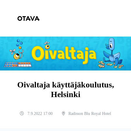
Oivaltaja käyttäjäkoulutus,
Helsinki
7.9.2022 17:00
Radisson Blu Royal Hotel