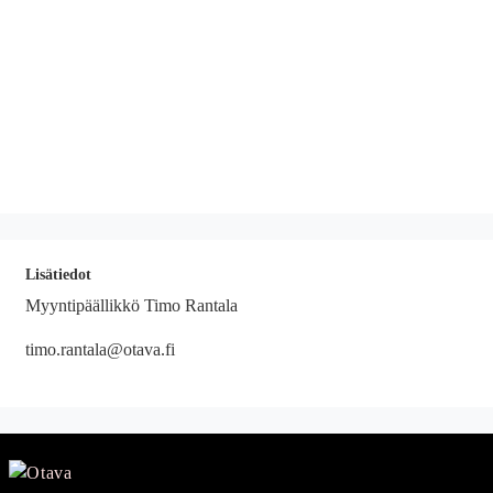
Lisätiedot
Myyntipäällikkö Timo Rantala
timo.rantala@otava.fi