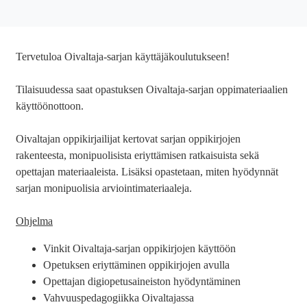
Tervetuloa Oivaltaja-sarjan käyttäjäkoulutukseen!
Tilaisuudessa saat opastuksen Oivaltaja-sarjan oppimateriaalien
käyttöönottoon.
Oivaltajan oppikirjailijat kertovat sarjan oppikirjojen
rakenteesta, monipuolisista eriyttämisen ratkaisuista sekä
opettajan materiaaleista. Lisäksi opastetaan, miten hyödynnät
sarjan monipuolisia arviointimateriaaleja.
Ohjelma
Vinkit Oivaltaja-sarjan oppikirjojen käyttöön
Opetuksen eriyttäminen oppikirjojen avulla
Opettajan digiopetusaineiston hyödyntäminen
Vahvuuspedagogiikka Oivaltajassa