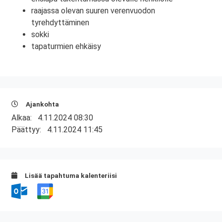
raajassa olevan suuren verenvuodon
tyrehdyttäminen
sokki
tapaturmien ehkäisy
Ajankohta
Alkaa:
4.11.2024 08:30
Päättyy:
4.11.2024 11:45
Lisää tapahtuma kalenteriisi