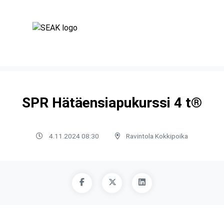
SPR Hätäensiapukurssi 4 t®
4.11.2024 08:30
Ravintola Kokkipoika