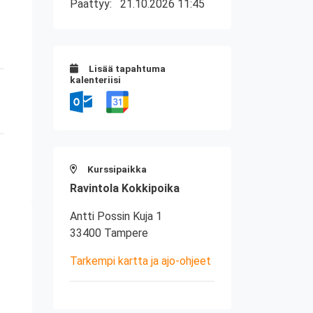
Päättyy:
21.10.2026 11:45
Lisää tapahtuma
kalenteriisi
Kurssipaikka
Ravintola Kokkipoika
Antti Possin Kuja 1
33400 Tampere
Tarkempi kartta ja ajo-ohjeet