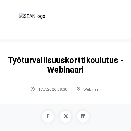
Työturvallisuuskorttikoulutus -
Webinaari
17.7.2026 08:30
Webinaari