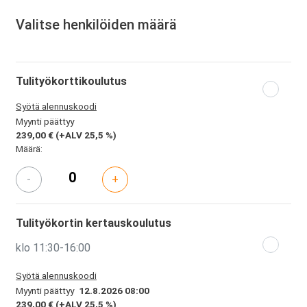
Valitse henkilöiden määrä
Tulityökorttikoulutus
Syötä alennuskoodi
Myynti päättyy
239,00 €
(+ALV 25,5 %)
Määrä:
-
+
Tulityökortin kertauskoulutus
klo 11:30-16:00
Syötä alennuskoodi
Myynti päättyy
12.8.2026 08:00
239,00 €
(+ALV 25,5 %)