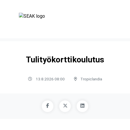
Tulityökorttikoulutus
13.8.2026 08:00
Tropiclandia