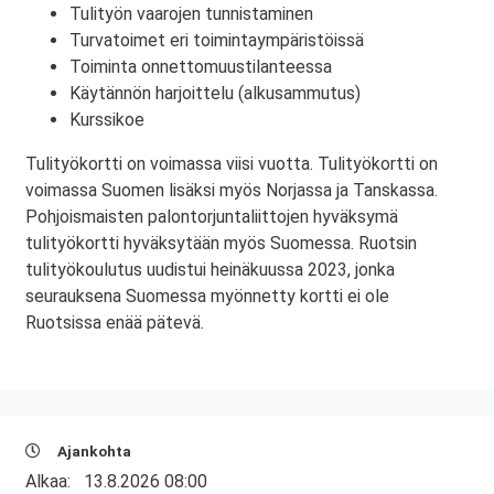
Tulityön vaarojen tunnistaminen
Turvatoimet eri toimintaympäristöissä
Toiminta onnettomuustilanteessa
Käytännön harjoittelu (alkusammutus)
Kurssikoe
Tulityökortti on voimassa viisi vuotta. Tulityökortti on
voimassa Suomen lisäksi myös Norjassa ja Tanskassa.
Pohjoismaisten palontorjuntaliittojen hyväksymä
tulityökortti hyväksytään myös Suomessa. Ruotsin
tulityökoulutus uudistui heinäkuussa 2023, jonka
seurauksena Suomessa myönnetty kortti ei ole
Ruotsissa enää pätevä.
Ajankohta
Alkaa:
13.8.2026 08:00