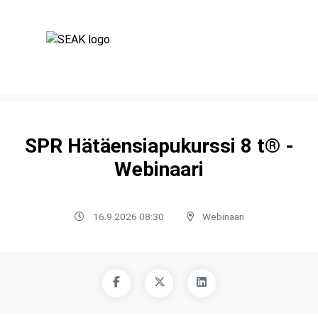
SPR Hätäensiapukurssi 8 t® -
Webinaari
16.9.2026 08:30
Webinaari