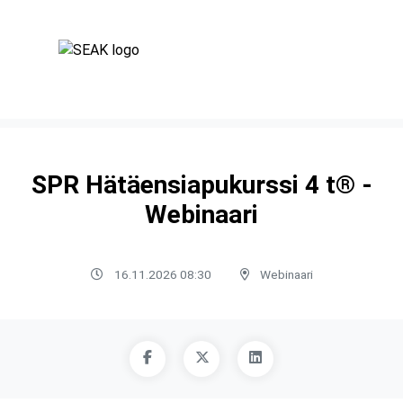
SPR Hätäensiapukurssi 4 t® -
Webinaari
16.11.2026 08:30
Webinaari