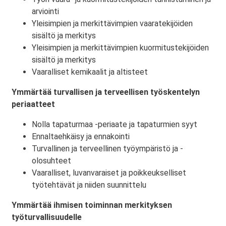
arviointi
Yleisimpien ja merkittävimpien vaaratekijöiden
sisältö ja merkitys
Yleisimpien ja merkittävimpien kuormitustekijöiden
sisältö ja merkitys
Vaaralliset kemikaalit ja altisteet
Ymmärtää turvallisen ja terveellisen työskentelyn
periaatteet
Nolla tapaturmaa -periaate ja tapaturmien syyt
Ennaltaehkäisy ja ennakointi
Turvallinen ja terveellinen työympäristö ja -
olosuhteet
Vaaralliset, luvanvaraiset ja poikkeukselliset
työtehtävät ja niiden suunnittelu
Ymmärtää ihmisen toiminnan merkityksen
työturvallisuudelle