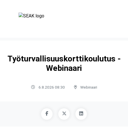
Työturvallisuuskorttikoulutus -
Webinaari
6.8.2026 08:30
Webinaari