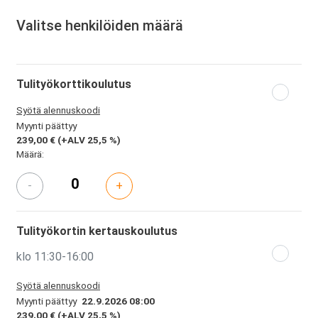
Valitse henkilöiden määrä
Tulityökorttikoulutus
Syötä alennuskoodi
Myynti päättyy
239,00 €
(+ALV 25,5 %)
Määrä:
-
+
Tulityökortin kertauskoulutus
klo 11:30-16:00
Syötä alennuskoodi
Myynti päättyy
22.9.2026 08:00
239,00 €
(+ALV 25,5 %)