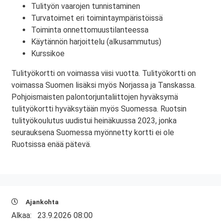
Tulityön vaarojen tunnistaminen
Turvatoimet eri toimintaympäristöissä
Toiminta onnettomuustilanteessa
Käytännön harjoittelu (alkusammutus)
Kurssikoe
Tulityökortti on voimassa viisi vuotta. Tulityökortti on
voimassa Suomen lisäksi myös Norjassa ja Tanskassa.
Pohjoismaisten palontorjuntaliittojen hyväksymä
tulityökortti hyväksytään myös Suomessa. Ruotsin
tulityökoulutus uudistui heinäkuussa 2023, jonka
seurauksena Suomessa myönnetty kortti ei ole
Ruotsissa enää pätevä.
Ajankohta
Alkaa:
23.9.2026 08:00