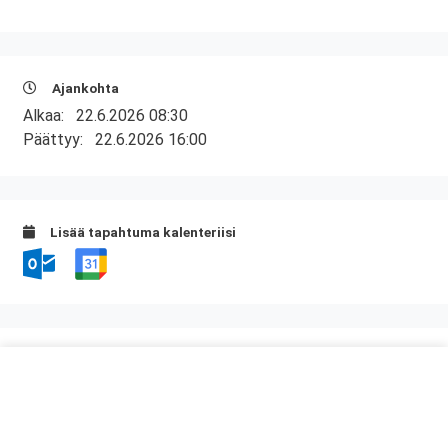
Ajankohta
Alkaa:
22.6.2026 08:30
Päättyy:
22.6.2026 16:00
Lisää tapahtuma kalenteriisi
Kurssipaikka
Ravintola Kaari
Heidehofintie 2