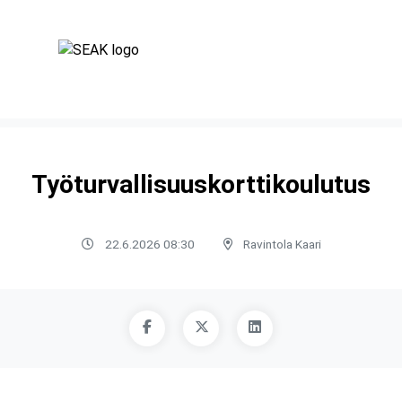
Työturvallisuuskorttikoulutus
22.6.2026 08:30
Ravintola Kaari