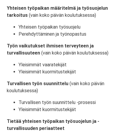
Yhteisen työpaikan määritelmä ja työsuojelun
tarkoitus
(vain koko päivän koulutuksessa)
Yhteisen työpaikan työsuojelu
Perehdyttäminen ja työnopastus
Työn vaikutukset ihmisen terveyteen ja
turvallisuuteen
(vain koko päivän koulutuksessa)
Yleisimmät vaaratekijät
Yleisimmät kuormitustekijät
Turvallisen työn suunnittelu
(vain koko päivän
koulutuksessa)
Turvallisen työn suunnittelu -prosessi
Yleisimmät kuormitustekijät
Tietää yhteisen työpaikan työsuojelun ja -
turvallisuuden periaatteet