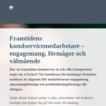
Framtidens
kundservicemedarbetare –
engagemang, förmågor och
välmående
Hur ser framtidens kundservice ut och vilka kompetenser
avgör om vi lyckas? När kundernas förväntningar förändras
snabbare än någonsin blir medarbetarnas engagemang,
anpassningsförmåga och problemlösningsförmåga allt
viktigare.
Under denna frukost samlar vi data, erfarenheter och konkreta
exempel som hjälper dig gå från insikt till handling.