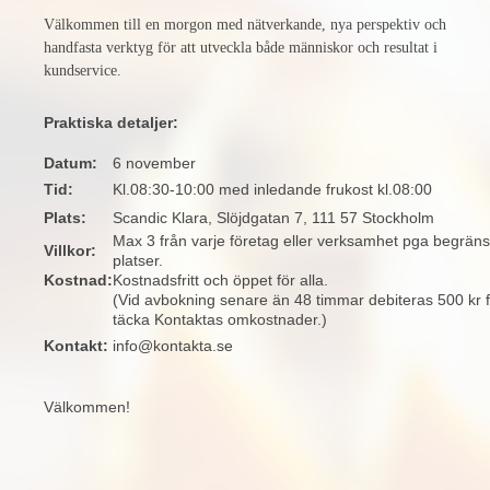
Välkommen till en morgon med nätverkande, nya perspektiv och
handfasta verktyg för att utveckla både människor och resultat i
kundservice.
Praktiska detaljer:
Datum:
6 november
Tid:
Kl.08:30-10:00 med inledande frukost kl.08:00
Plats:
Scandic Klara, Slöjdgatan 7, 111 57 Stockholm
Max 3 från varje företag eller verksamhet pga begräns
Villkor:
platser.
Kostnad:
Kostnadsfritt och öppet för alla.
(Vid avbokning senare än 48 timmar debiteras 500 kr f
täcka Kontaktas omkostnader.)
Kontakt:
info@kontakta.se
Välkommen!