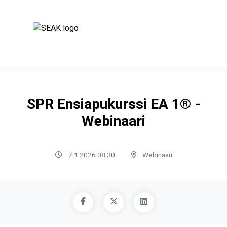
SPR Ensiapukurssi EA 1® -
Webinaari
7.1.2026 08:30
Webinaari