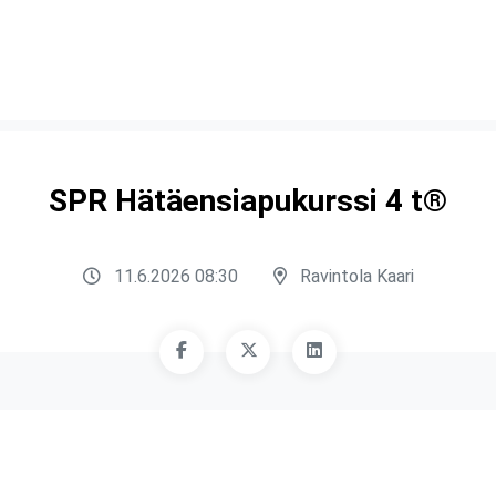
SPR Hätäensiapukurssi 4 t®
11.6.2026 08:30
Ravintola Kaari