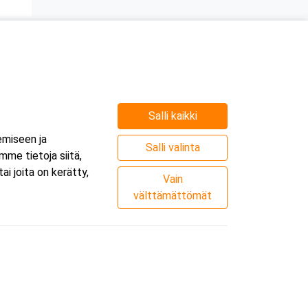
Salli kaikki
emiseen ja
Salli valinta
me tietoja siitä,
i joita on kerätty,
Vain
välttämättömät