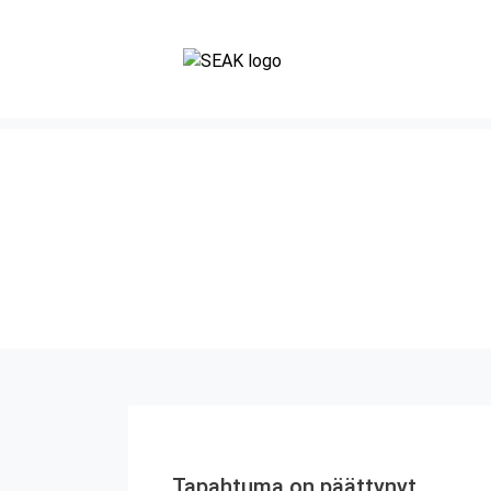
Tapahtuma on päättynyt.