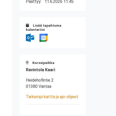
Päättyy:
11.6.2026 11:45
Lisää tapahtuma
kalenteriisi
Kurssipaikka
Ravintola Kaari
Heidehofintie 2
01380 Vantaa
Tarkempi kartta ja ajo-ohjeet