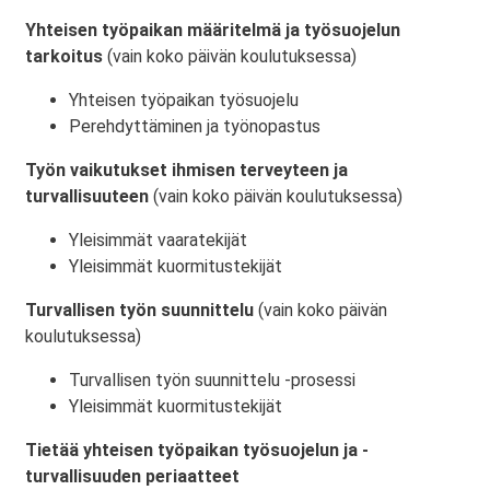
Yhteisen työpaikan määritelmä ja työsuojelun
tarkoitus
(vain koko päivän koulutuksessa)
Yhteisen työpaikan työsuojelu
Perehdyttäminen ja työnopastus
Työn vaikutukset ihmisen terveyteen ja
turvallisuuteen
(vain koko päivän koulutuksessa)
Yleisimmät vaaratekijät
Yleisimmät kuormitustekijät
Turvallisen työn suunnittelu
(vain koko päivän
koulutuksessa)
Turvallisen työn suunnittelu -prosessi
Yleisimmät kuormitustekijät
Tietää yhteisen työpaikan työsuojelun ja -
turvallisuuden periaatteet