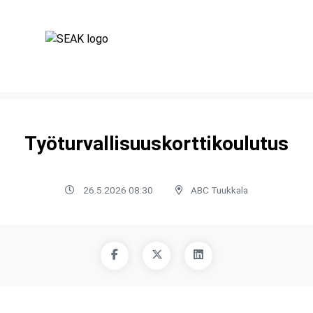
Työturvallisuuskorttikoulutus
26.5.2026 08:30
ABC Tuukkala