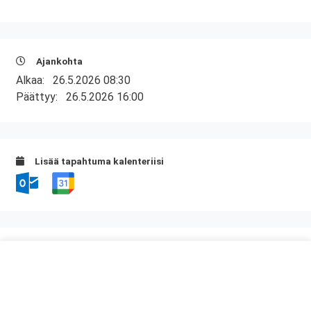
Ajankohta
Alkaa:
26.5.2026 08:30
Päättyy:
26.5.2026 16:00
Lisää tapahtuma kalenteriisi
Kurssipaikka
ABC Tuukkala
Annilantie 2