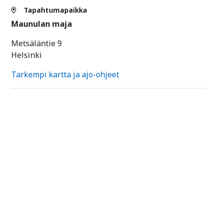
Tapahtumapaikka
Maunulan maja
Metsäläntie 9
Helsinki
Tarkempi kartta ja ajo-ohjeet