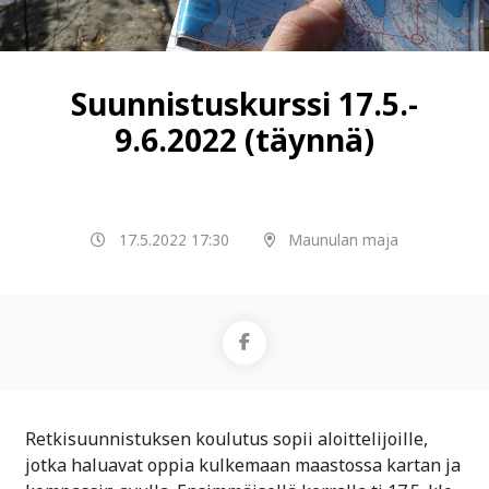
Suunnistuskurssi 17.5.-
9.6.2022 (täynnä)
17.5.2022 17:30
Maunulan maja
Retkisuunnistuksen koulutus sopii aloittelijoille,
jotka haluavat oppia kulkemaan maastossa kartan ja