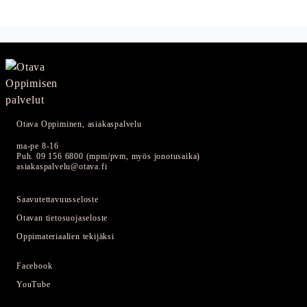
Otava Oppiminen, asiakaspalvelu
ma-pe 8-16
Puh. 09 156 6800 (mpm/pvm, myös jonotusaika)
asiakaspalvelu@otava.fi
Saavutettavuusseloste
Otavan tietosuojaseloste
Oppimateriaalien tekijäksi
Facebook
YouTube