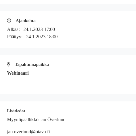
Ajankohta
Alkaa:
24.1.2023 17:00
Päättyy:
24.1.2023 18:00
Tapahtumapaikka
Webinaari
Lisätiedot
Myyntipäällikkö Jan Överlund
jan.overlund@otava.fi