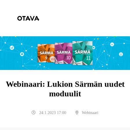
Webinaari: Lukion Särmän uudet
moduulit
24.1.2023 17:00
Webinaari