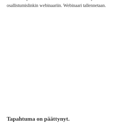
osallistumislinkin webinaariin. Webinaari tallennetaan.
Tapahtuma on päättynyt.