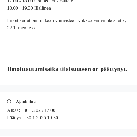
17.00 - 18.00 Connections esittely
18.00 - 19.30 Illallinen
Ilmoittauduthan mukaan viimeistään viikkoa ennen tilaisuutta,
22.1. mennessä.
Ilmoittautumisaika tilaisuuteen on päättynyt.
Ajankohta
Alkaa:
30.1.2025 17:00
Päättyy:
30.1.2025 19:30