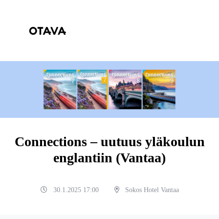
Connections – uutuus yläkoulun
englantiin (Vantaa)
30.1.2025 17:00
Sokos Hotel Vantaa