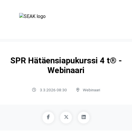
SPR Hätäensiapukurssi 4 t® -
Webinaari
3.3.2026 08:30
Webinaari