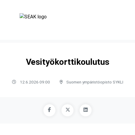
Vesityökorttikoulutus
12.6.2026 09:00
Suomen ympäristöopisto SYKLI