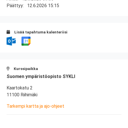
Päättyy:
12.6.2026 15:15
Lisää tapahtuma kalenteriisi
Kurssipaikka
Suomen ympäristöopisto SYKLI
Kaartokatu 2
11100 Riihimäki
Tarkempi kartta ja ajo-ohjeet