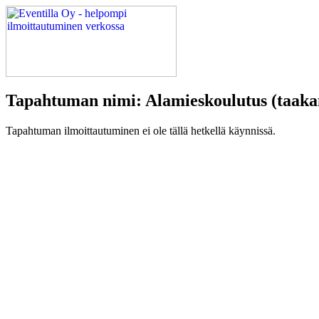
Tapahtuman nimi: Alamieskoulutus (taakan
Tapahtuman ilmoittautuminen ei ole tällä hetkellä käynnissä.