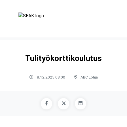
Tulityökorttikoulutus
8.12.2025 08:00
ABC Lohja