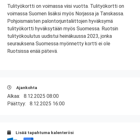
Tulityökortti on voimassa viisi vuotta. Tulityökortti on
voimassa Suomen lisäksi myös Norjassa ja Tanskassa.
Pohjoismaisten palontorjuntaliittojen hyväksymä
tulityökortti hyväksytään myös Suomessa. Ruotsin
tulityökoulutus uudistui heinäkuussa 2023, jonka
seurauksena Suomessa myönnetty kortti ei ole
Ruotsissa enää pätevä.
Ajankohta
Alkaa:
8.12.2025 08:00
Päättyy:
8.12.2025 16:00
Lisää tapahtuma kalenteriisi