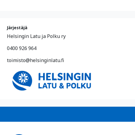
Järjestäjä
Helsingin Latu ja Polku ry
0400 926 964
toimisto@helsinginlatu.fi