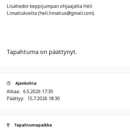
Lisätiedot keppijumpan ohjaajalta Heli
Limatiukselta (heli.limatius@gmail.com).
Tapahtuma on päättynyt.
Ajankohta
Alkaa:
6.5.2026 17:30
Päättyy:
15.7.2026 18:30
Tapahtumapaikka