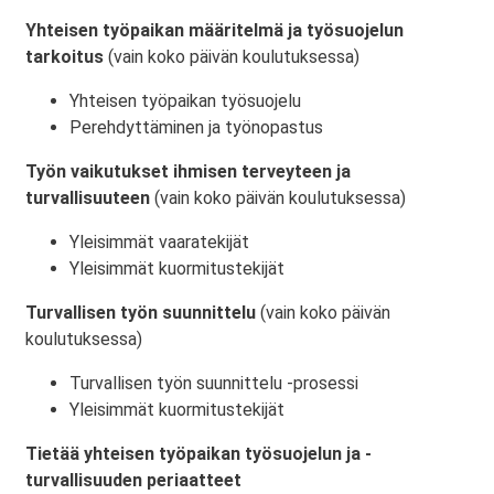
Yhteisen työpaikan määritelmä ja työsuojelun
tarkoitus
(vain koko päivän koulutuksessa)
Yhteisen työpaikan työsuojelu
Perehdyttäminen ja työnopastus
Työn vaikutukset ihmisen terveyteen ja
turvallisuuteen
(vain koko päivän koulutuksessa)
Yleisimmät vaaratekijät
Yleisimmät kuormitustekijät
Turvallisen työn suunnittelu
(vain koko päivän
koulutuksessa)
Turvallisen työn suunnittelu -prosessi
Yleisimmät kuormitustekijät
Tietää yhteisen työpaikan työsuojelun ja -
turvallisuuden periaatteet