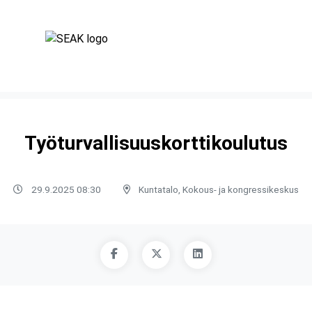
Työturvallisuuskorttikoulutus
29.9.2025 08:30
Kuntatalo, Kokous- ja kongressikeskus