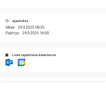
Ajankohta
Alkaa:
29.9.2025 08:30
Päättyy:
29.9.2025 16:00
Lisää tapahtuma kalenteriisi
Kurssipaikka
Kuntatalo, Kokous- ja kongressikeskus
Toinen linja 14