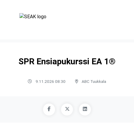
SPR Ensiapukurssi EA 1®
9.11.2026 08:30
ABC Tuukkala