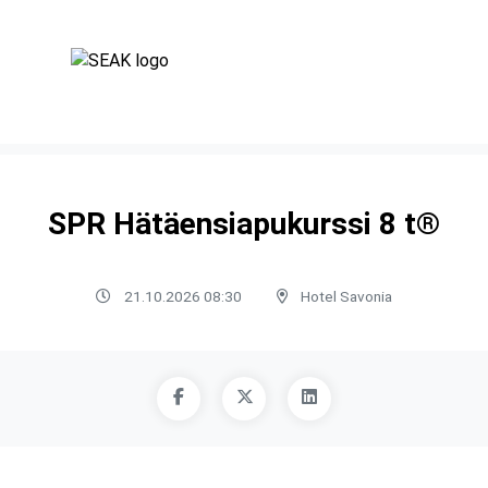
SPR Hätäensiapukurssi 8 t®
21.10.2026 08:30
Hotel Savonia