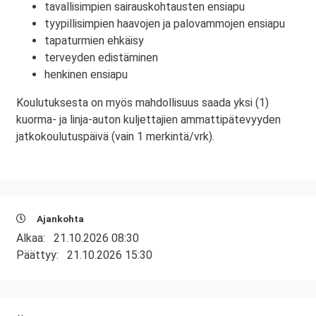
tavallisimpien sairauskohtausten ensiapu
tyypillisimpien haavojen ja palovammojen ensiapu
tapaturmien ehkäisy
terveyden edistäminen
henkinen ensiapu
Koulutuksesta on myös mahdollisuus saada yksi (1)
kuorma- ja linja-auton kuljettajien ammattipätevyyden
jatkokoulutuspäivä (vain 1 merkintä/vrk).
Ajankohta
Alkaa:
21.10.2026 08:30
Päättyy:
21.10.2026 15:30