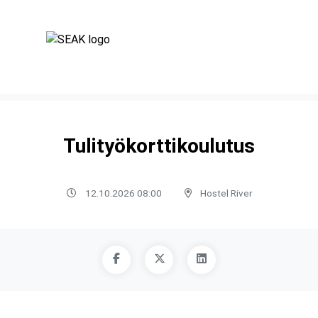
Tulityökorttikoulutus
12.10.2026 08:00
Hostel River