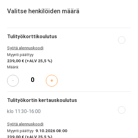
Valitse henkilöiden määrä
Tulityökorttikoulutus
Syötä alennuskoodi
Myynti päättyy
239,00 €
(+ALV 25,5 %)
Määrä:
-
+
Tulityökortin kertauskoulutus
klo 11:30-16:00
Syötä alennuskoodi
Myynti päättyy
9.10.2026 08:00
239,00 €
(+ALV 25,5 %)