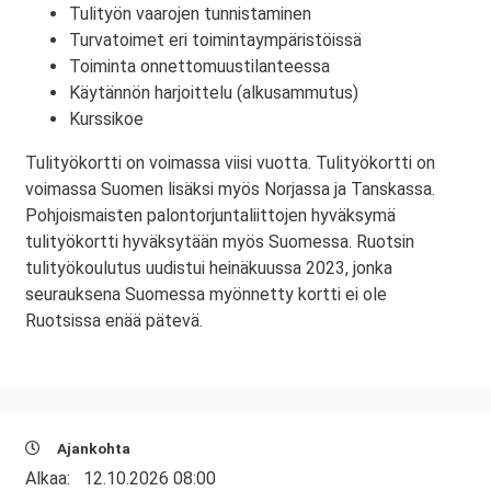
Tulityön vaarojen tunnistaminen
Turvatoimet eri toimintaympäristöissä
Toiminta onnettomuustilanteessa
Käytännön harjoittelu (alkusammutus)
Kurssikoe
Tulityökortti on voimassa viisi vuotta. Tulityökortti on
voimassa Suomen lisäksi myös Norjassa ja Tanskassa.
Pohjoismaisten palontorjuntaliittojen hyväksymä
tulityökortti hyväksytään myös Suomessa. Ruotsin
tulityökoulutus uudistui heinäkuussa 2023, jonka
seurauksena Suomessa myönnetty kortti ei ole
Ruotsissa enää pätevä.
Ajankohta
Alkaa:
12.10.2026 08:00