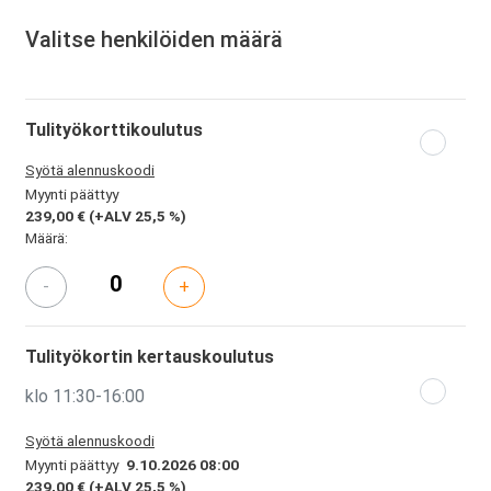
Valitse henkilöiden määrä
Tulityökorttikoulutus
Syötä alennuskoodi
Myynti päättyy
239,00 €
(+ALV 25,5 %)
Määrä:
-
+
Tulityökortin kertauskoulutus
klo 11:30-16:00
Syötä alennuskoodi
Myynti päättyy
9.10.2026 08:00
239,00 €
(+ALV 25,5 %)