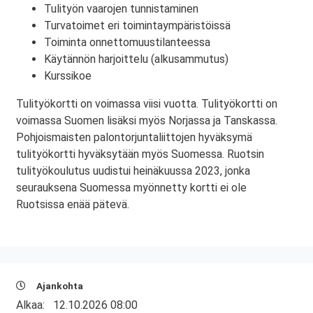
Tulityön vaarojen tunnistaminen
Turvatoimet eri toimintaympäristöissä
Toiminta onnettomuustilanteessa
Käytännön harjoittelu (alkusammutus)
Kurssikoe
Tulityökortti on voimassa viisi vuotta. Tulityökortti on
voimassa Suomen lisäksi myös Norjassa ja Tanskassa.
Pohjoismaisten palontorjuntaliittojen hyväksymä
tulityökortti hyväksytään myös Suomessa. Ruotsin
tulityökoulutus uudistui heinäkuussa 2023, jonka
seurauksena Suomessa myönnetty kortti ei ole
Ruotsissa enää pätevä.
Ajankohta
Alkaa:
12.10.2026 08:00