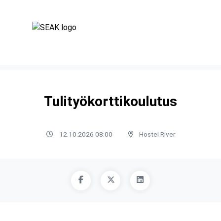
Tulityökorttikoulutus
12.10.2026 08:00
Hostel River