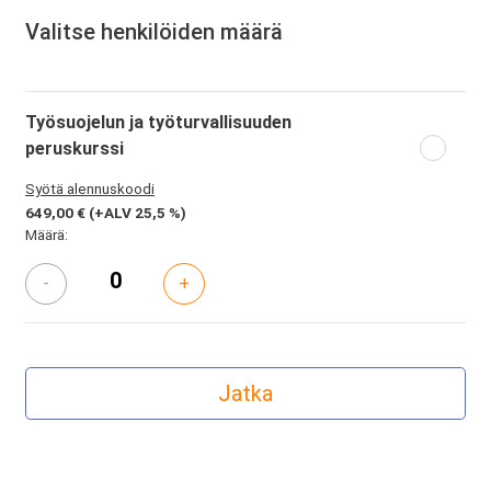
Valitse henkilöiden määrä
Työsuojelun ja työturvallisuuden
peruskurssi
Syötä alennuskoodi
649,00 €
(+ALV 25,5 %)
Määrä:
-
+