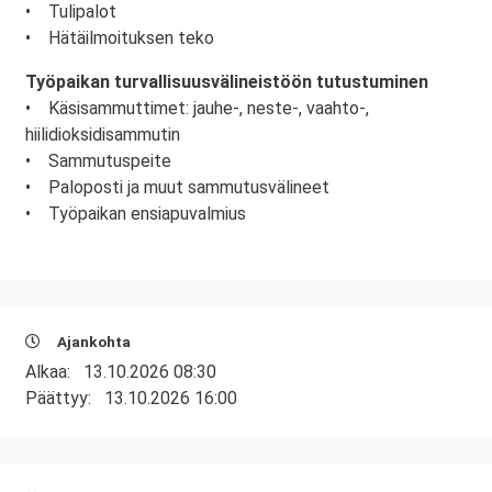
• Tulipalot
• Hätäilmoituksen teko
Työpaikan turvallisuusvälineistöön tutustuminen
• Käsisammuttimet: jauhe-, neste-, vaahto-,
hiilidioksidisammutin
• Sammutuspeite
• Paloposti ja muut sammutusvälineet
• Työpaikan ensiapuvalmius
Ajankohta
Alkaa:
13.10.2026 08:30
Päättyy:
13.10.2026 16:00