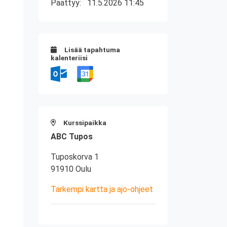
Päättyy:
11.5.2026 11:45
Lisää tapahtuma
kalenteriisi
Kurssipaikka
ABC Tupos
Tuposkorva 1
91910 Oulu
Tarkempi kartta ja ajo-ohjeet