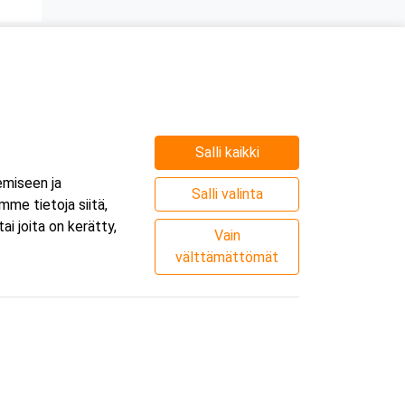
Salli kaikki
emiseen ja
Salli valinta
me tietoja siitä,
i joita on kerätty,
Vain
välttämättömät