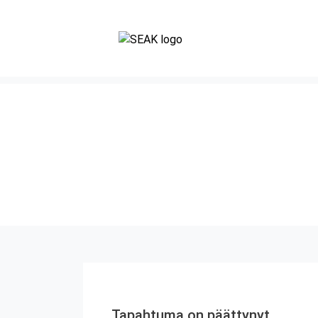
Tapahtuma on päättynyt.