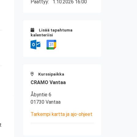
Päättyy:
1.10.2026 16:00
Lisää tapahtuma
kalenteriisi
Kurssipaikka
CRAMO Vantaa
Åbyntie 6
01730 Vantaa
Tarkempi kartta ja ajo-ohjeet
t