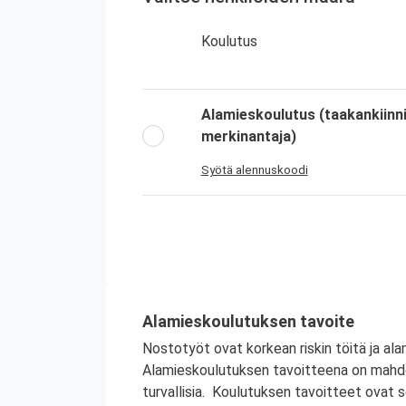
Koulutus
Alamieskoulutus (taakankiinni
merkinantaja)
Syötä alennuskoodi
Alamieskoulutuksen tavoite
Nostotyöt ovat korkean riskin töitä ja a
Alamieskoulutuksen tavoitteena on mahdoll
turvallisia. Koulutuksen tavoitteet ovat 