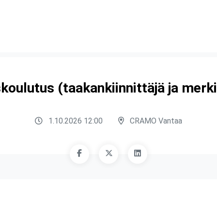
koulutus (taakankiinnittäjä ja merki
1.10.2026 12:00
CRAMO Vantaa