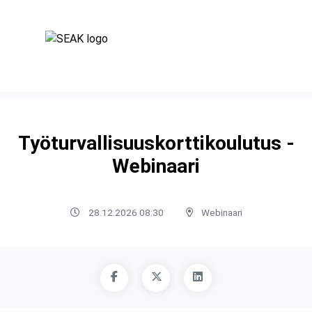
Työturvallisuuskorttikoulutus -
Webinaari
28.12.2026 08:30
Webinaari