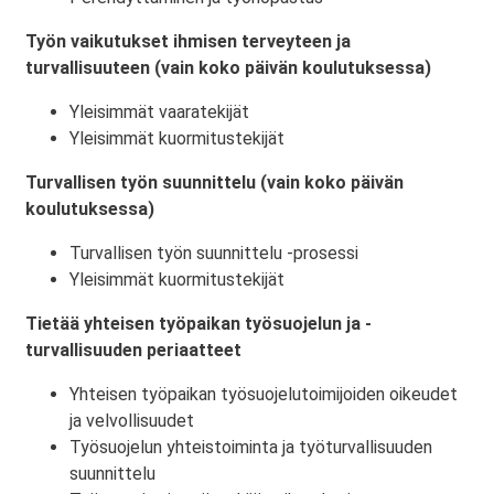
Työn vaikutukset ihmisen terveyteen ja
turvallisuuteen (vain koko päivän koulutuksessa)
Yleisimmät vaaratekijät
Yleisimmät kuormitustekijät
Turvallisen työn suunnittelu (vain koko päivän
koulutuksessa)
Turvallisen työn suunnittelu -prosessi
Yleisimmät kuormitustekijät
Tietää yhteisen työpaikan työsuojelun ja -
turvallisuuden periaatteet
Yhteisen työpaikan työsuojelutoimijoiden oikeudet
ja velvollisuudet
Työsuojelun yhteistoiminta ja työturvallisuuden
suunnittelu