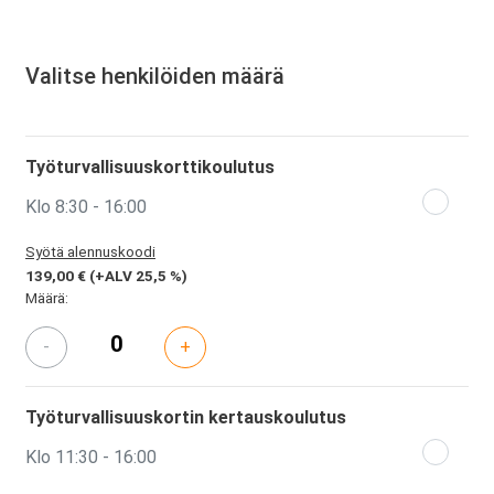
Valitse henkilöiden määrä
Työturvallisuuskorttikoulutus
Klo 8:30 - 16:00
Syötä alennuskoodi
139,00 €
(+ALV 25,5 %)
Määrä:
-
+
Työturvallisuuskortin kertauskoulutus
Klo 11:30 - 16:00