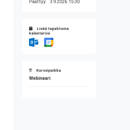
Päättyy:
3.9.2026 15:30
Lisää tapahtuma
kalenteriisi
Kurssipaikka
Webinaari