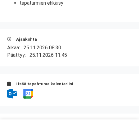
tapaturmien ehkäisy
Ajankohta
Alkaa:
25.11.2026 08:30
Päättyy:
25.11.2026 11:45
Lisää tapahtuma kalenteriisi
Kurssipaikka
ABC Palokka