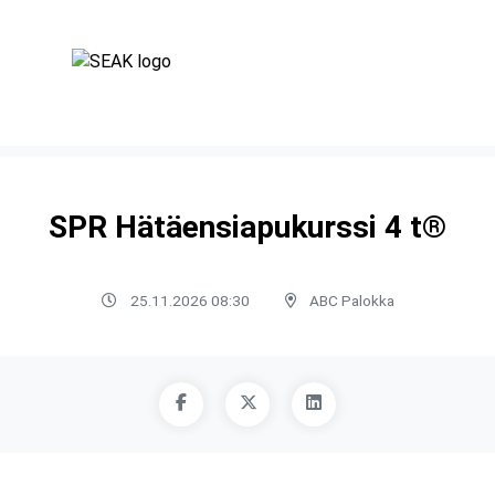
SPR Hätäensiapukurssi 4 t®
25.11.2026 08:30
ABC Palokka