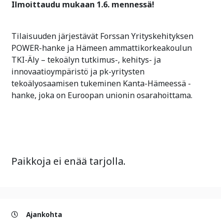
Ilmoittaudu mukaan 1.6. mennessä!
Tilaisuuden järjestävät Forssan Yrityskehityksen
POWER-hanke ja Hämeen ammattikorkeakoulun
TKI-Äly – tekoälyn tutkimus-, kehitys- ja
innovaatioympäristö ja pk-yritysten
tekoälyosaamisen tukeminen Kanta-Hämeessä -
hanke, joka on Euroopan unionin osarahoittama.
Paikkoja ei enää tarjolla.
Ajankohta