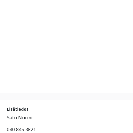
Lisätiedot
Satu Nurmi
040 845 3821