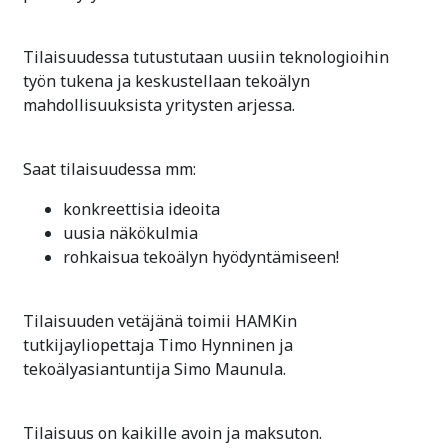
Tilaisuudessa tutustutaan uusiin teknologioihin
työn tukena ja keskustellaan tekoälyn
mahdollisuuksista yritysten arjessa.
Saat tilaisuudessa mm:
konkreettisia ideoita
uusia näkökulmia
rohkaisua tekoälyn hyödyntämiseen!
Tilaisuuden vetäjänä toimii HAMKin
tutkijayliopettaja Timo Hynninen ja
tekoälyasiantuntija Simo Maunula.
Tilaisuus on kaikille avoin ja maksuton.