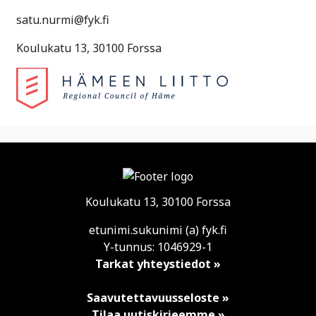
satu.nurmi@fyk.fi
Koulukatu 13, 30100 Forssa
Koulukatu 13, 30100 Forssa
etunimi.sukunimi (a) fyk.fi
Y-tunnus: 1046929-1
Tarkat yhteystiedot »
Saavutettavuusseloste »
Tilaa uutiskirjeemme »