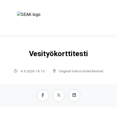
Vesityökorttitesti
4.9.2026 14:15
Original Sokos Hotel Kimmel