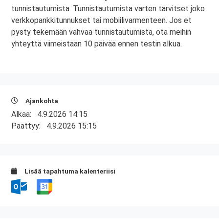
tunnistautumista. Tunnistautumista varten tarvitset joko
verkkopankkitunnukset tai mobiilivarmenteen. Jos et
pysty tekemään vahvaa tunnistautumista, ota meihin
yhteyttä viimeistään 10 päivää ennen testin alkua.
Ajankohta
Alkaa:
4.9.2026 14:15
Päättyy:
4.9.2026 15:15
Lisää tapahtuma kalenteriisi