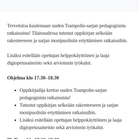
Tervetuloa kuulemaan uuden Trampolin-sarjan pedagogisista
ratkaisuista! Tilaisuudessa tutustut oppikirjan selkeään
rakenteeseen ja sarjan monipuolisiin eriyttämisen ratkaisuihin.
Lisäksi esitellään opettajan helppokäyttöinen ja laaja
digiopetusaineisto sekä arvioinnin työkalut.
Ohjelma klo 17.30
–
18.30
Oppikirjailija kertoo uuden Trampolin-sarjan
pedagogisista ratkaisuista!
Tutustut oppikirjan selkeään rakenteeseen ja sarjan
monipuolisiin eriyttämisen ratkaisuihin.
Lisäksi esitellään opettajan helppokäyttöinen ja laaja
digiopetusaineisto sekä arvioinnin työkalut.