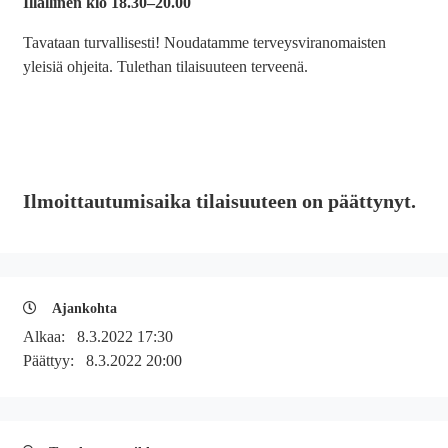
Illallinen klo 18.30
–20
.00
Tavataan turvallisesti! Noudatamme terveysviranomaisten
yleisiä ohjeita. Tulethan tilaisuuteen terveenä.
Ilmoittautumisaika tilaisuuteen on päättynyt.
Ajankohta
Alkaa:
8.3.2022 17:30
Päättyy:
8.3.2022 20:00