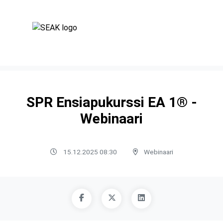
SPR Ensiapukurssi EA 1® -
Webinaari
15.12.2025 08:30
Webinaari