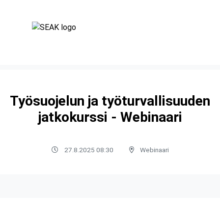
Työsuojelun ja työturvallisuuden
jatkokurssi - Webinaari
27.8.2025 08:30
Webinaari