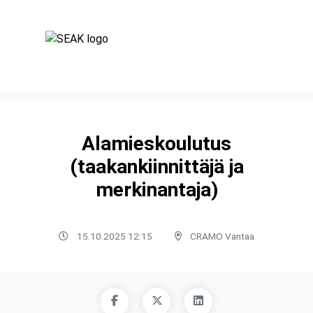
Alamieskoulutus
(taakankiinnittäjä ja
merkinantaja)
15.10.2025 12:15
CRAMO Vantaa