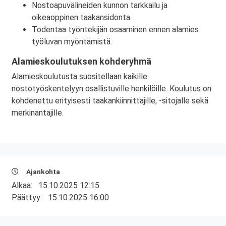
Nostoapuvälineiden kunnon tarkkailu ja
oikeaoppinen taakansidonta.
Todentaa työntekijän osaaminen ennen alamies
työluvan myöntämistä.
Alamieskoulutuksen kohderyhmä
Alamieskoulutusta suositellaan kaikille
nostotyöskentelyyn osallistuville henkilöille. Koulutus on
kohdenettu erityisesti taakankiinnittäjille, -sitojalle sekä
merkinantajille.
Ajankohta
Alkaa:
15.10.2025 12:15
Päättyy:
15.10.2025 16:00