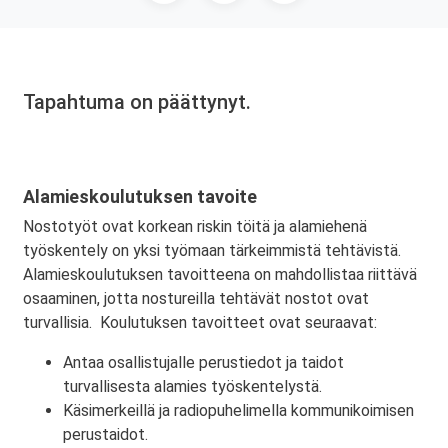
Tapahtuma on päättynyt.
Alamieskoulutuksen tavoite
Nostotyöt ovat korkean riskin töitä ja alamiehenä
työskentely on yksi työmaan tärkeimmistä tehtävistä.
Alamieskoulutuksen tavoitteena on mahdollistaa riittävä
osaaminen, jotta nostureilla tehtävät nostot ovat
turvallisia. Koulutuksen tavoitteet ovat seuraavat:
Antaa osallistujalle perustiedot ja taidot
turvallisesta alamies työskentelystä.
Käsimerkeillä ja radiopuhelimella kommunikoimisen
perustaidot.