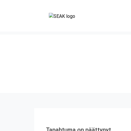
Tapahtuma on päättynyt.