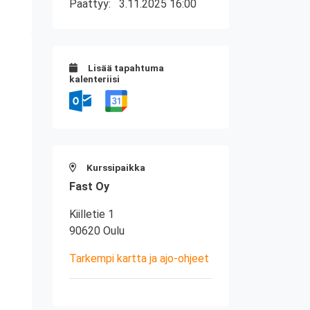
Päättyy:
3.11.2025 16:00
Lisää tapahtuma
kalenteriisi
Kurssipaikka
Fast Oy
Kiilletie 1
90620 Oulu
Tarkempi kartta ja ajo-ohjeet