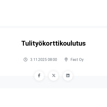
Tulityökorttikoulutus
3.11.2025 08:00
Fast Oy