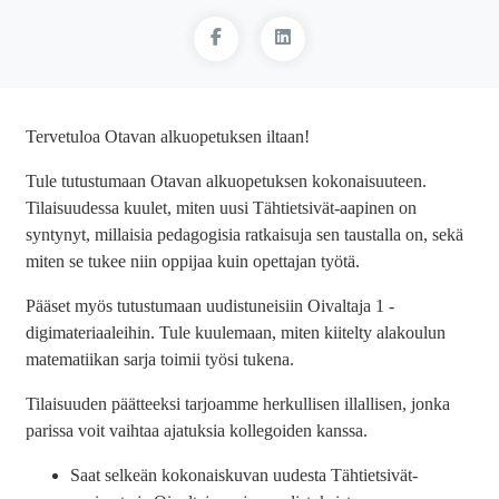
Tervetuloa Otavan alkuopetuksen iltaan!
Tule tutustumaan Otavan alkuopetuksen kokonaisuuteen.
Tilaisuudessa kuulet, miten uusi Tähtietsivät-aapinen on
syntynyt, millaisia pedagogisia ratkaisuja sen taustalla on, sekä
miten se tukee niin oppijaa kuin opettajan työtä.
Pääset myös tutustumaan uudistuneisiin Oivaltaja 1 -
digimateriaaleihin. Tule kuulemaan, miten kiitelty alakoulun
matematiikan sarja toimii työsi tukena.
Tilaisuuden päätteeksi tarjoamme herkullisen illallisen, jonka
parissa voit vaihtaa ajatuksia kollegoiden kanssa.
Saat selkeän kokonaiskuvan uudesta Tähtietsivät-