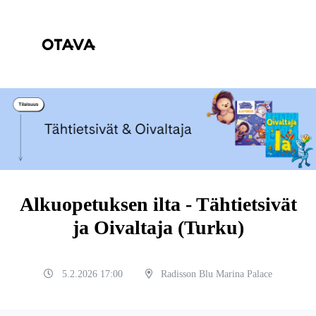
Alkuopetuksen ilta - Tähtietsivät
ja Oivaltaja (Turku)
5.2.2026 17:00
Radisson Blu Marina Palace