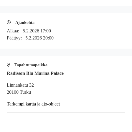
Ajankohta
Alkaa:
5.2.2026 17:00
Päättyy:
5.2.2026 20:00
Tapahtumapaikka
Radisson Blu Marina Palace
Linnankatu 32
20100 Turku
Tarkempi kartta ja ajo-ohjeet