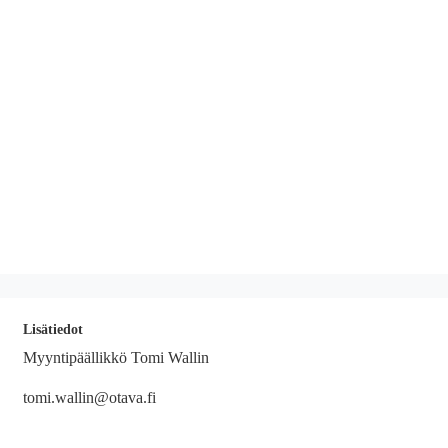
Lisätiedot
Myyntipäällikkö Tomi Wallin
tomi.wallin@otava.fi