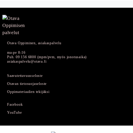
Otava Oppiminen, asiakaspalvelu
ma-pe 8-16
Puh. 09 156 6800 (mpm/pvm, myös jonotusaika)
asiakaspalvelu@otava.fi
Saavutettavuusseloste
Otavan tietosuojaseloste
Oppimateriaalien tekijäksi
Facebook
YouTube