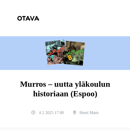
Murros – uutta yläkoulun
historiaan (Espoo)
4.2.2025 17:00
Hotel Matts